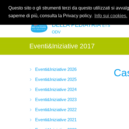
Contattaci allo
035.2678061
oppure all'indirzzo e-mail
info@amic
Questo sito o gli strumenti terzi da questo utilizzati si avval
saperne di più, consulta la Privacy policy.
Info sui cookies.
ASSOCIAZIONE AMICI
DELLA PEDIATRIA
ETS
ODV
Eventi&Iniziative 2017
Eventi&Iniziative 2026
Cas
Eventi&Iniziative 2025
Eventi&Iniziative 2024
Eventi&Iniziative 2023
Eventi&Iniziative 2022
Eventi&Iniziative 2021