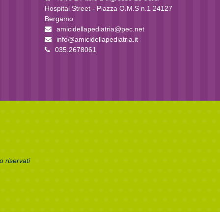
Hospital Street - Piazza O.M.S n.1 24127
Bergamo
amicidellapediatria@pec.net
info@amicidellapediatria.it
035.2678061
 riservati