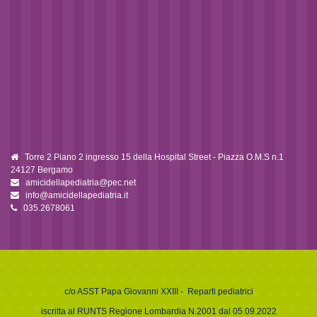
Torre 2 Piano 2 ingresso 15 della Hospital Street - Piazza O.M.S n.1
24127 Bergamo
amicidellapediatria@pec.net
info@amicidellapediatria.it
035.2678061
c/o
ASST Papa Giovanni XXIII
- Reparti pediatrici
iscritta al RUNTS Regione Lombardia N.2001 dal 05.09.2022