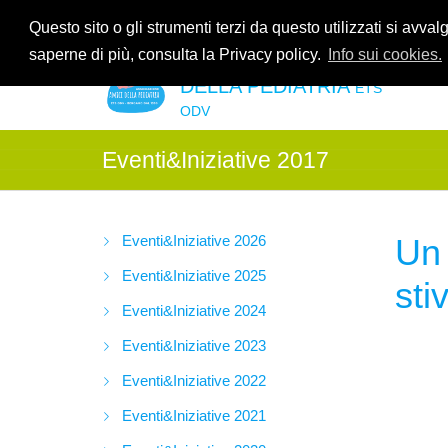
Contattaci allo
035.2678061
oppure all'indirzzo e-mail
info@amic
Questo sito o gli strumenti terzi da questo utilizzati si avval
saperne di più, consulta la Privacy policy.
Info sui cookies.
ASSOCIAZIONE AMICI
DELLA PEDIATRIA
ETS
ODV
Eventi&Iniziative 2017
Eventi&Iniziative 2026
Un 
Eventi&Iniziative 2025
stiv
Eventi&Iniziative 2024
Eventi&Iniziative 2023
Eventi&Iniziative 2022
Eventi&Iniziative 2021