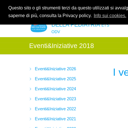
Contattaci allo
035.2678061
oppure all'indirzzo e-mail
info@amic
Questo sito o gli strumenti terzi da questo utilizzati si avval
saperne di più, consulta la Privacy policy.
Info sui cookies.
ASSOCIAZIONE AMICI
DELLA PEDIATRIA
ETS
ODV
Eventi&Iniziative 2018
Eventi&Iniziative 2026
I v
Eventi&Iniziative 2025
Eventi&Iniziative 2024
Eventi&Iniziative 2023
Eventi&Iniziative 2022
Eventi&Iniziative 2021