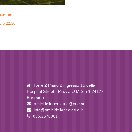
aterina
 ore 22.30
Torre 2 Piano 2 ingresso 15 della
Hospital Street - Piazza O.M.S n.1 24127
Bergamo
amicidellapediatria@pec.net
info@amicidellapediatria.it
035.2678061