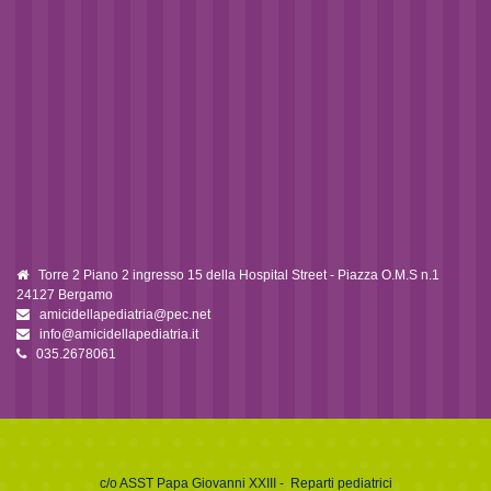
Torre 2 Piano 2 ingresso 15 della Hospital Street - Piazza O.M.S n.1
24127 Bergamo
amicidellapediatria@pec.net
info@amicidellapediatria.it
035.2678061
c/o
ASST Papa Giovanni XXIII
- Reparti pediatrici