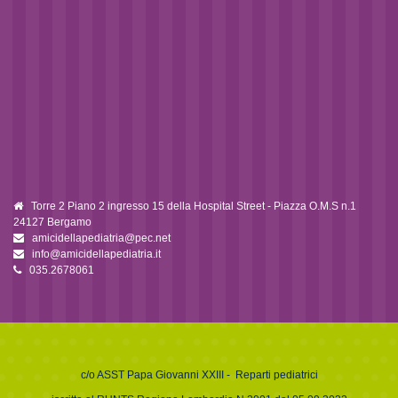
Torre 2 Piano 2 ingresso 15 della Hospital Street - Piazza O.M.S n.1
24127 Bergamo
amicidellapediatria@pec.net
info@amicidellapediatria.it
035.2678061
c/o
ASST Papa Giovanni XXIII
- Reparti pediatrici