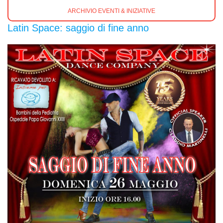
ARCHIVIO EVENTI & INIZIATIVE
Latin Space: saggio di fine anno