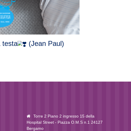
 testa
(Jean Paul)
Torre 2 Piano 2 ingresso 15 della
Hospital Street - Piazza O.M.S n.1 24127
Bergamo