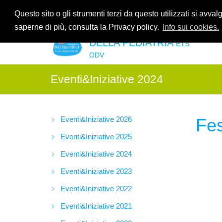
Contattaci allo
035.2678061
oppure all'indirzzo e-mail
info@amic
Questo sito o gli strumenti terzi da questo utilizzati si avval
saperne di più, consulta la Privacy policy.
Info sui cookies.
ASSOCIAZIONE AMICI
DELLA PEDIATRIA
ETS
ODV
Eventi&Iniziative 2024
Eventi&Iniziative 2026
Fes
Eventi&Iniziative 2025
Eventi&Iniziative 2024
Eventi&Iniziative 2023
Eventi&Iniziative 2022
Eventi&Iniziative 2021