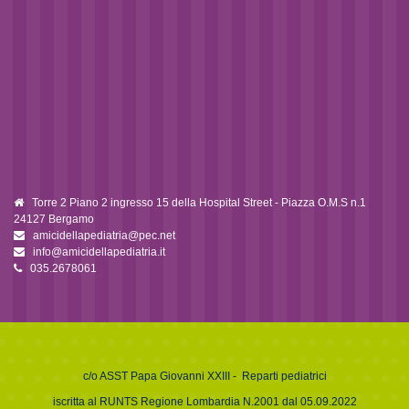
Torre 2 Piano 2 ingresso 15 della Hospital Street - Piazza O.M.S n.1
24127 Bergamo
amicidellapediatria@pec.net
info@amicidellapediatria.it
035.2678061
c/o
ASST Papa Giovanni XXIII
- Reparti pediatrici
iscritta al RUNTS Regione Lombardia N.2001 dal 05.09.2022