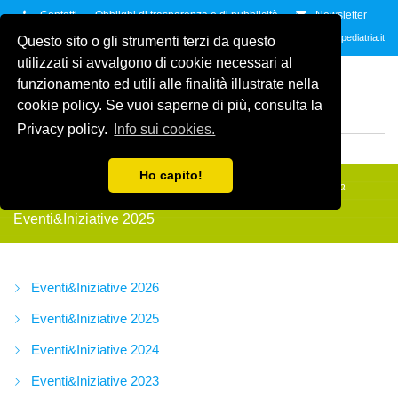
Contatti
Obblighi di trasparenza e di pubblicità
Newsletter
Contattaci allo
035.2678061
oppure all'indirzzo e-mail
info@amicidellapediatria.it
Questo sito o gli strumenti terzi da questo
utilizzati si avvalgono di cookie necessari al
ASSOCIAZIONE AMICI
funzionamento ed utili alle finalità illustrate nella
DELLA PEDIATRIA
ETS
cookie policy. Se vuoi saperne di più, consulta la
ODV
Privacy policy.
Info sui cookies.
MENU
Ho capito!
Amici della Pediatria
/
Eventi&Iniziative
/
Eventi&Iniziative 2025
/
Asta
Benefica 26 maglie Atalanta - Christmas Match
Eventi&Iniziative 2025
Eventi&Iniziative 2026
Eventi&Iniziative 2025
Eventi&Iniziative 2024
Eventi&Iniziative 2023