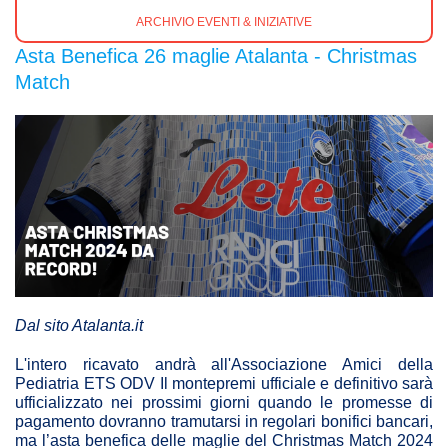
ARCHIVIO EVENTI & INIZIATIVE
Asta Benefica 26 maglie Atalanta - Christmas
Match
Dal sito Atalanta.it
L'intero ricavato andrà all'Associazione Amici della
Pediatria ETS ODV Il montepremi ufficiale e definitivo sarà
ufficializzato nei prossimi giorni quando le promesse di
pagamento dovranno tramutarsi in regolari bonifici bancari,
ma l’asta benefica delle maglie del Christmas Match 2024