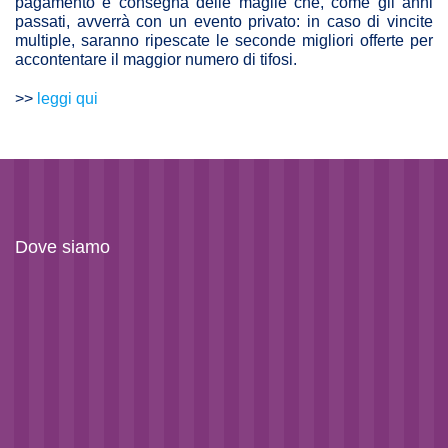
pagamento e consegna delle maglie che, come gli anni
passati, avverrà con un evento privato: in caso di vincite
multiple, saranno ripescate le seconde migliori offerte per
accontentare il maggior numero di tifosi.
>>
leggi qui
Dove siamo