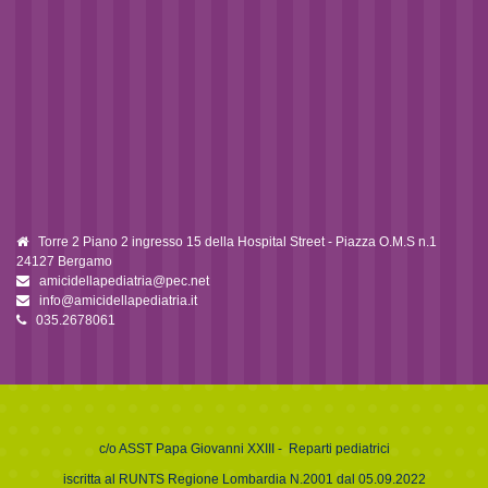
Torre 2 Piano 2 ingresso 15 della Hospital Street - Piazza O.M.S n.1
24127 Bergamo
amicidellapediatria@pec.net
info@amicidellapediatria.it
035.2678061
c/o
ASST Papa Giovanni XXIII
- Reparti pediatrici
iscritta al RUNTS Regione Lombardia N.2001 dal 05.09.2022