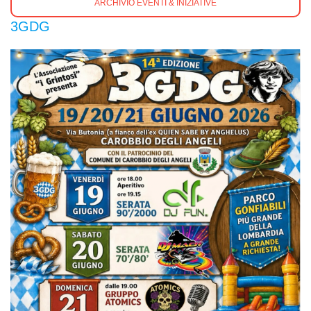
ARCHIVIO EVENTI & INIZIATIVE
3GDG